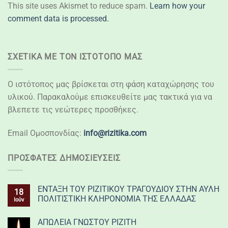
This site uses Akismet to reduce spam.
Learn how your
comment data is processed.
ΣΧΕΤΙΚΆ ΜΕ ΤΟΝ ΙΣΤΌΤΟΠΌ ΜΑΣ
Ο ιστότοπος μας βρίσκεται στη φάση καταχώρησης του
υλικού. Παρακαλούμε επισκευθείτε μας τακτικά για να
βλεπετε τις νεώτερες προσθήκες.
Email Ομοσπονδίας:
info@rizitika.com
ΠΡΌΣΦΑΤΕΣ ΔΗΜΟΣΙΕΎΣΕΙΣ
ΕΝΤΑΞΗ ΤΟΥ ΡΙΖΙΤΙΚΟΥ ΤΡΑΓΟΥΔΙΟΥ ΣΤΗΝ ΑΥΛΗ
18
ΠΟΛΙΤΙΣΤΙΚΗ ΚΛΗΡΟΝΟΜΙΑ ΤΗΣ ΕΛΛΑΔΑΣ
Ιούν
ΑΠΩΛΕΙΑ ΓΝΩΣΤΟΥ ΡΙΖΙΤΗ