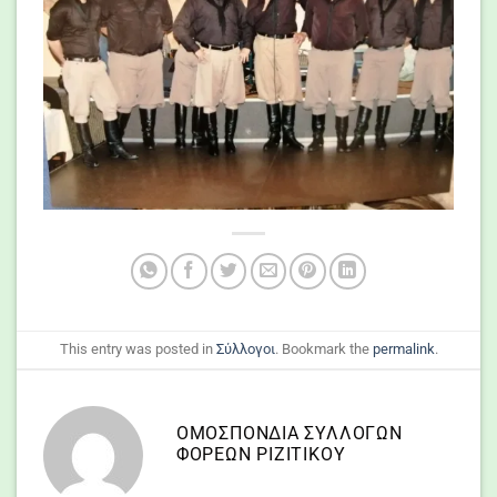
This entry was posted in
Σύλλογοι
. Bookmark the
permalink
.
ΟΜΟΣΠΟΝΔΙΑ ΣΥΛΛΌΓΩΝ
ΦΟΡΈΩΝ ΡΙΖΙΤΙΚΟΥ