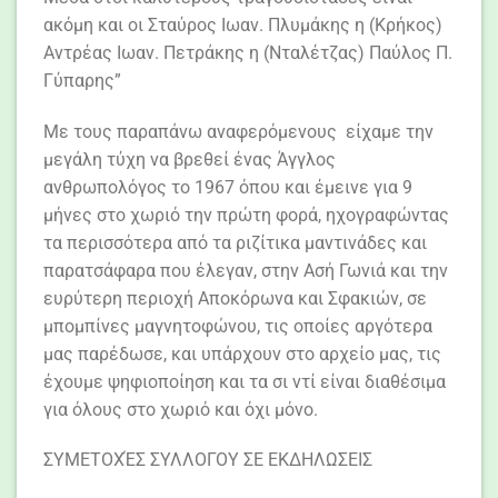
ακόμη και οι Σταύρος Ιωαν. Πλυμάκης η (Κρήκος)
Αντρέας Ιωαν. Πετράκης η (Νταλέτζας) Παύλος Π.
Γύπαρης”
Με τους παραπάνω αναφερόμενους είχαμε την
μεγάλη τύχη να βρεθεί ένας Άγγλος
ανθρωπολόγος το 1967 όπου και έμεινε για 9
μήνες στο χωριό την πρώτη φορά, ηχογραφώντας
τα περισσότερα από τα ριζίτικα μαντινάδες και
παρατσάφαρα που έλεγαν, στην Ασή Γωνιά και την
ευρύτερη περιοχή Αποκόρωνα και Σφακιών, σε
μπομπίνες μαγνητοφώνου, τις οποίες αργότερα
μας παρέδωσε, και υπάρχουν στο αρχείο μας, τις
έχουμε ψηφιοποίηση και τα σι ντί είναι διαθέσιμα
για όλους στο χωριό και όχι μόνο.
ΣΥΜΕΤΟΧΈΣ ΣΥΛΛΟΓΟΥ ΣΕ ΕΚΔHΛΩΣΕΙΣ