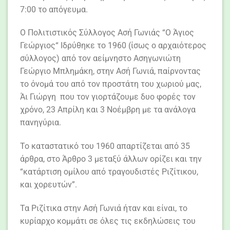
7:00 το απόγευμα.
Ο Πολιτιστικός Σύλλογος Ασή Γωνιάς “Ο Άγιος
Γεώργιος“ Ιδρύθηκε το 1960 (ίσως ο αρχαιότερος
σύλλογος) από τον αείμνηστο Ασηγωνιώτη
Γεώργιο Μπλημάκη, στην Ασή Γωνιά, παίρνοντας
το όνομά του από τον προστάτη του χωριού μας,
Άι Γιώργη που τον γιορτάζουμε δυο φορές τον
χρόνο, 23 Απρίλη και 3 Νοέμβρη με τα ανάλογα
πανηγύρια.
Το καταστατικό του 1960 απαρτίζεται από 35
άρθρα, στο Άρθρο 3 μεταξύ άλλων ορίζει και την
“κατάρτιση ομίλου από τραγουδιστές Ριζίτικου,
και χορευτών”.
Τα Ριζίτικα στην Ασή Γωνιά ήταν και είναι, το
κυρίαρχο κομμάτι σε όλες τις εκδηλώσεις του