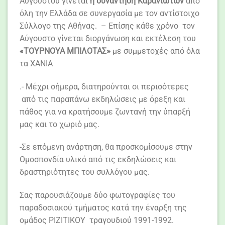
Αυγούστου γίνεται
η συνάντηση Καρανιωτών
από
όλη την Ελλάδα σε συνεργασία με τον αντίστοιχο
Σύλλογο της Αθήνας. – Επίσης κάθε χρόνο τον
Αύγουστο γίνεται διοργάνωση και εκτέλεση του
«ΤΟΥΡΝΟΥΑ ΜΠΙΛΟΤΑΣ»
με συμμετοχές από όλα
τα ΧΑΝΙΑ
.- Μέχρι σήμερα, διατηρούνται οι περισότερες
από τις παραπάνω εκδηλώσεις με όρεξη και
πάθος για να κρατήσουμε ζωντανή την ύπαρξή
μας και το χωριό μας.
-Σε επόμενη ανάρτηση, θα προσκομίσουμε στην
Ομοσπονδία υλικό από τις εκδηλώσεις και
δραστηριότητες του συλλόγου μας.
Σας παρουσιάζουμε δύο φωτογραφίες του
παραδοσιακού τμήματος κατά την έναρξη της
ομάδος ΡΙΖΙΤΙΚΟΥ τραγουδιού 1991-1992.