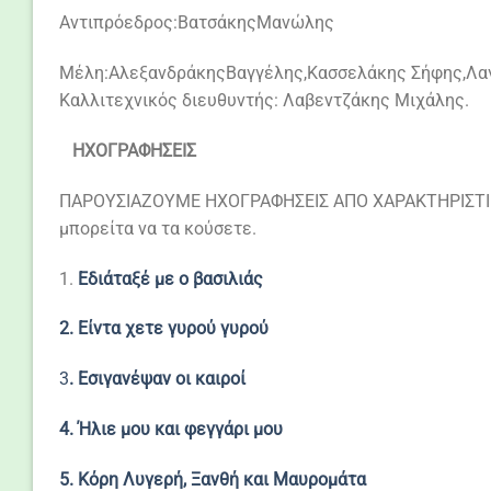
Αντιπρόεδρος:ΒατσάκηςΜανώλης
Μέλη:ΑλεξανδράκηςΒαγγέλης,Κασσελάκης Σήφης,Λα
Καλλιτεχνικός διευθυντής: Λαβεντζάκης Μιχάλης.
ΗΧΟΓΡΑΦΗΣΕΙΣ
ΠΑΡΟΥΣΙΑΖΟΥΜΕ ΗΧΟΓΡΑΦΗΣΕΙΣ ΑΠΟ ΧΑΡΑΚΤΗΡΙΣΤΙΚ
μπορείτα να τα κούσετε.
1.
Εδιάταξέ με ο βασιλιάς
2. Είντα χετε γυρού γυρού
3
. Εσιγανέψαν οι καιροί
4. Ήλιε μου και φεγγάρι μου
5. Κόρη Λυγερή, Ξανθή και Μαυρομάτα