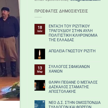
ΠΡΌΣΦΑΤΕΣ ΔΗΜΟΣΙΕΎΣΕΙΣ
ΕΝΤΑΞΗ ΤΟΥ ΡΙΖΙΤΙΚΟΥ
18
ΤΡΑΓΟΥΔΙΟΥ ΣΤΗΝ ΑΥΛΗ
Ιούν
ΠΟΛΙΤΙΣΤΙΚΗ ΚΛΗΡΟΝΟΜΙΑ
ΤΗΣ ΕΛΛΑΔΑΣ
ΑΠΩΛΕΙΑ ΓΝΩΣΤΟΥ ΡΙΖΙΤΗ
ΣΥΛΛΟΓΟΣ ΣΦΑΚΙΑΝΩΝ
13
ΧΑΝΙΩΝ
Μαρ
ΘΛΙΨΗ ΠΕΘΑΝΕ Ο ΜΕΓΑΛΟΣ
ΔΑΣΚΑΛΟΣ ΣΤΑΜΑΤΗΣ
ΑΠΟΣΤΟΛΑΚΗΣ
ΝΕΟ Δ.Σ. ΣΤΗΝ ΟΜΟΣΠΟΝΔΙΑ
ΣΥΛΛΟΓΩΝ ΚΑΙ ΦΟΡΕΩΝ