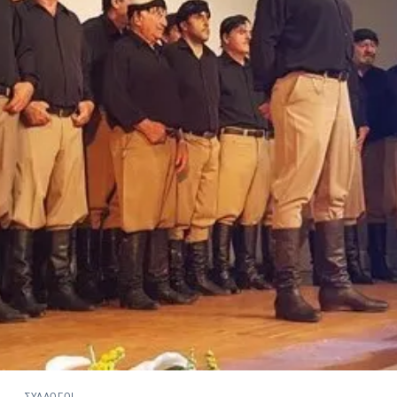
ΣΎΛΛΟΓΟΙ