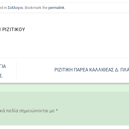
ed in
Σύλλογοι
. Bookmark the
permalink
.
ΡΙΖΙΤΙΚΟΥ
ΓΙΑ
ΡΙΖΙΤΙΚΗ ΠΑΡΕΑ ΚΑΛΛΙΘΕΑΣ Δ. ΠΛ
Σ.
κά πεδία σημειώνονται με
*