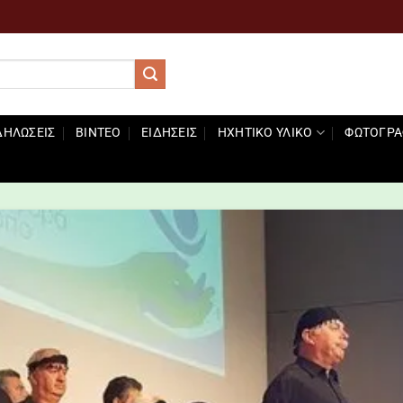
ΔΗΛΩΣΕΙΣ
ΒΊΝΤΕΟ
ΕΙΔΉΣΕΙΣ
ΗΧΗΤΙΚΌ ΥΛΙΚΌ
ΦΩΤΟΓΡΑ