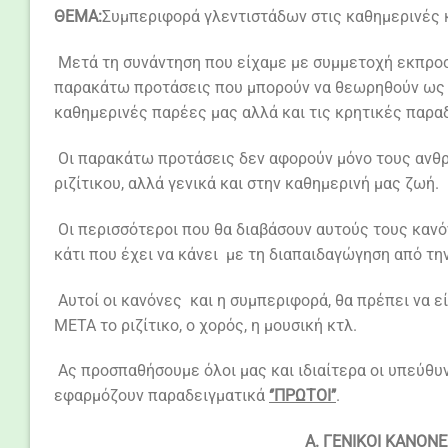
ΘΕΜΑ:
Συμπεριφορά γλεντιστάδων στις καθημερινές 
Μετά τη συνάντηση που είχαμε με συμμετοχή εκπροσώ
παρακάτω προτάσεις που μπορούν να θεωρηθούν ως βα
καθημερινές παρέες μας αλλά και τις κρητικές παρ
Οι παρακάτω προτάσεις δεν αφορούν μόνο τους ανθρ
ριζίτικου, αλλά γενικά και στην καθημερινή μας ζωή.
Οι περισσότεροι που θα διαβάσουν αυτούς τους κανόν
κάτι που έχει να κάνει με τη διαπαιδαγώγηση από τη
Αυτοί οι κανόνες και η συμπεριφορά, θα πρέπει να ε
ΜΕΤΑ το ριζίτικο, ο χορός, η μουσική κτλ.
Ας προσπαθήσουμε όλοι μας και ιδιαίτερα οι υπεύθυν
εφαρμόζουν παραδειγματικά
‘’ΠΡΩΤΟΙ’’
.
Α. ΓΕΝΙΚΟΙ ΚΑΝΟΝ