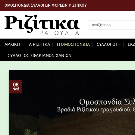
Μετάβαση
ΟΜΟΣΠΟΝΔΙΑ ΣΥΛΛΌΓΩΝ ΦΟΡΈΩΝ ΡΙΖΙΤΙΚΟΥ
στο
περιεχόμενο
ΑΡΧΙΚΉ
ΤΑ ΡΙΖΙΤΙΚΑ
Η ΟΜΟΣΠΟΝΔΙΑ
ΣΎΛΛΟΓΟΙ
ΕΚ
ΣΥΛΛΟΓΟΣ ΣΦΑΚΙΑΝΩΝ ΧΑΝΙΩΝ
08
Νοέ