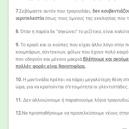
7.
Σεβόμαστε αυτόν που τραγουδάει,
δεν κουβεντιάζου
ιεροτελεστία
όπως τους ύμνους της εκκλησίας που τ
8.
Όταν η παρέα δε ‘’σηκώνει’’ το ριζίτικο, είναι καλ
9.
Το κρασί και οι κούπες που είχαν άλλο λόγο στην 
κουμπάρων, σύντεκνων, φίλων που έχουν πολύ καιρό 
που οδηγούν και μένουν μακριά.
Βλέπουμε και ακούμε 
πολλές φορές,είναι θανατηφόρα.
10.
Η μαντινάδα πρέπει να πάρει μεγαλύτερη θέση στη
ώρα, για να κρατούνται σ’ετοιμότητα οι γλεντιστάδες.
11.
Δεν αλλοιώνουμε ή παραποιούμε λόγια τραγουδιών
12.
Να προσπαθήσουμε να προσελκύσουμε νέους στην π