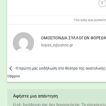
This entry was posted i
ΟΜΟΣΠΟΝΔΙΑ ΣΥΛΛΌΓΩΝ ΦΟΡΈΩΝ 
kopas_e@yahoo.gr
Η πρώτη μας εκδήλωση στο θέατρο της ανατολικής
τάφρου
Αφήστε μια απάντηση
Η ηλ. διεύθυνση σας δεν δημοσιεύεται.
Τα υποχρεωτι