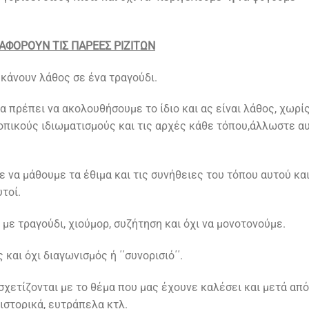
ΑΦΟΡΟΥΝ ΤΙΣ ΠΑΡΕΕΣ ΡΙΖΙΤΩΝ
κάνουν λάθος σε ένα τραγούδι.
α πρέπει να ακολουθήσουμε το ίδιο και ας είναι λάθος, χωρί
οπικούς ιδιωματισμούς και τις αρχές κάθε τόπου,άλλωστε α
ε να μάθουμε τα έθιμα και τις συνήθειες του τόπου αυτού και
τοί.
 με τραγούδι, χιούμορ, συζήτηση και όχι να μονοτονούμε.
 και όχι διαγωνισμός ή ΄΄συνορισιό΄΄.
 σχετίζονται με το θέμα που μας έχουνε καλέσει και μετά από
ιστορικά, ευτράπελα κτλ.