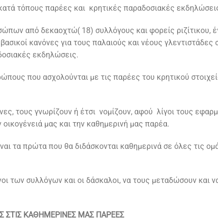
κατά τόπους παρέες και κρητικές παραδοσιακές εκδηλώσει
πων από δεκαοχτώ( 18) συλλόγους και φορείς ριζίτικου, έ
σικοί κανόνες για τους παλαιούς και νέους γλεντιστάδες 
αδοσιακές εκδηλώσεις.
ώπους που ασχολούνται με τις παρέες του κρητικού στοιχεί
ες, τους γνωρίζουν ή έτσι νομίζουν, αφού λίγοι τους εφαρμ
ν οικογένειά μας και την καθημερινή μας παρέα.
ίναι τα πρώτα που θα διδάσκονται καθημερινά σε όλες τις ομ
οι των συλλόγων και οι δάσκαλοι, να τους μεταδώσουν και ν
ΕΣ ΣΤΙΣ ΚΑΘΗΜΕΡΙΝΕΣ ΜΑΣ ΠΑΡΕΕΣ