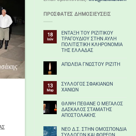
ΠΡΌΣΦΑΤΕΣ ΔΗΜΟΣΙΕΎΣΕΙΣ
ΕΝΤΑΞΗ ΤΟΥ ΡΙΖΙΤΙΚΟΥ
18
ΤΡΑΓΟΥΔΙΟΥ ΣΤΗΝ ΑΥΛΗ
Ιούν
ΠΟΛΙΤΙΣΤΙΚΗ ΚΛΗΡΟΝΟΜΙΑ
ΤΗΣ ΕΛΛΑΔΑΣ
ΑΠΩΛΕΙΑ ΓΝΩΣΤΟΥ ΡΙΖΙΤΗ
ΣΥΛΛΟΓΟΣ ΣΦΑΚΙΑΝΩΝ
13
ΧΑΝΙΩΝ
Μαρ
ΘΛΙΨΗ ΠΕΘΑΝΕ Ο ΜΕΓΑΛΟΣ
ΔΑΣΚΑΛΟΣ ΣΤΑΜΑΤΗΣ
ΑΠΟΣΤΟΛΑΚΗΣ
ΑΣ
ΝΕΟ Δ.Σ. ΣΤΗΝ ΟΜΟΣΠΟΝΔΙΑ
ΣΥΛΛΟΓΩΝ ΚΑΙ ΦΟΡΕΩΝ