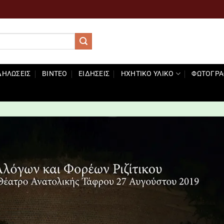
ΔΗΛΩΣΕΙΣ
ΒΊΝΤΕΟ
ΕΙΔΉΣΕΙΣ
ΗΧΗΤΙΚΌ ΥΛΙΚΌ
ΦΩΤΟΓΡΑ