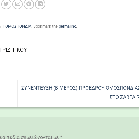
n
Η ΟΜΟΣΠΟΝΔΙΑ
. Bookmark the
permalink
.
ΡΙΖΙΤΙΚΟΥ
ΣΥΝΕΝΤΕΥΞΗ (Β ΜΕΡΟΣ) ΠΡΟΕΔΡΟΥ ΟΜΟΣΠΟΝΔΙΑΣ
ΣΤΟ ZARPA R
κά πεδία σημειώνονται με
*