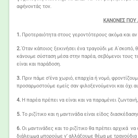
αφήνοντάς τον.
ΚΑΝΟΝΕΣ ΠΟΥ 
1.
Προτεραιότητα στους γεροντότερους ακόμα και αν 
2.
΄Οταν κάποιος ξεκινήσει ένα τραγούδι με Α΄σκοπό, θ
κάνουμε σύσταση μέσα στην παρέα, σεβόμενοι τους τ
είναι και παράδοση.
3.
Πριν πάμε σ’ένα χωριό, επαρχία ή νομό, φροντίζουμ
προσαρμοστούμε εμείς σαν φιλοξενούμενοι και όχι αυ
4.
Η παρέα πρέπει να είναι και να παραμένει ζωντανή,
5.
Το ριζίτικο και η μαντινάδα είναι είδος διασκέδασης
6.
Οι μαντινάδες και το ριζίτικο θα πρέπει αρχικά να
διάλειμμα μπορούμε ν’ αλλάξουμε θέμα με τραγούδια 