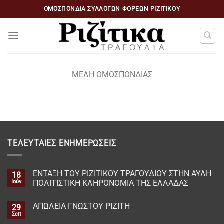
Μετάβαση
ΟΜΟΣΠΟΝΔΙΑ ΣΥΛΛΌΓΩΝ ΦΟΡΈΩΝ ΡΙΖΙΤΙΚΟΥ
στο
περιεχόμενο
ΜΕΛΗ ΟΜΟΣΠΟΝΔΙΑΣ
ΤΕΛΕΥΤΑΊΕΣ ΕΝΗΜΕΡΏΣΕΙΣ
ΕΝΤΑΞΗ ΤΟΥ ΡΙΖΙΤΙΚΟΥ ΤΡΑΓΟΥΔΙΟΥ ΣΤΗΝ ΑΥΛΗ
18
Ιούν
ΠΟΛΙΤΙΣΤΙΚΗ ΚΛΗΡΟΝΟΜΙΑ ΤΗΣ ΕΛΛΑΔΑΣ
ΑΠΩΛΕΙΑ ΓΝΩΣΤΟΥ ΡΙΖΙΤΗ
29
Σεπ