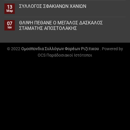
ΣΥΛΛΟΓΟΣ ΣΦΑΚΙΑΝΩΝ ΧΑΝΙΩΝ
13
Μαρ
ΘΛΙΨΗ ΠΕΘΑΝΕ Ο ΜΕΓΑΛΟΣ ΔΑΣΚΑΛΟΣ
07
Ιαν
ΣΤΑΜΑΤΗΣ ΑΠΟΣΤΟΛΑΚΗΣ
© 2022
Ομοσπονδια Συλλόγων Φορέων Ριζιτικου
. Powered by
OCS
Παράδοσιακοί Ιστότοποι