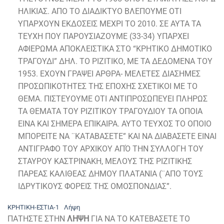
ΗΛΙΚΙΑΣ. ΑΠΟ ΤΟ ΔΙΑΔΙΚΤΥΟ ΒΛΕΠΟΥΜΕ ΟΤΙ
ΥΠΑΡΧΟΥΝ ΕΚΔΟΣΕΙΣ ΜΕΧΡΙ ΤΟ 2010. ΣΕ ΑΥΤΑ ΤΑ
ΤΕΥΧΗ ΠΟΥ ΠΑΡΟΥΣΙΑΖΟΥΜΕ (33-34) ΥΠΑΡΧΕΙ
ΑΦΙΕΡΩΜΑ ΑΠΟΚΛΕΙΣΤΙΚΑ ΣΤΟ “ΚΡΗΤΙΚΟ ΔΗΜΟΤΙΚΟ
ΤΡΑΓΟΥΔΙ” ΔΗΛ. ΤΟ ΡΙΖΙΤΙΚΟ, ΜΕ ΤΑ ΔΕΔΟΜΕΝΑ ΤΟΥ
1953. ΕΧΟΥΝ ΓΡΑΨΕΙ ΑΡΘΡΑ- ΜΕΛΕΤΕΣ ΔΙΑΣΗΜΕΣ
ΠΡΟΣΩΠΙΚΟΤΗΤΕΣ ΤΗΣ ΕΠΟΧΗΣ ΣΧΕΤΙΚΟΙ ΜΕ ΤΟ
ΘΕΜΑ. ΠΙΣΤΕΥΟΥΜΕ ΟΤΙ ΑΝΤΙΠΡΟΣΩΠΕΥΕΙ ΠΛΗΡΩΣ
ΤΑ ΘΕΜΑΤΑ ΤΟΥ ΡΙΖΙΤΙΚΟΥ ΤΡΑΓΟΥΔΙΟΥ ΤΑ ΟΠΟΙΑ
ΕΙΝΑ ΚΑΙ ΣΗΜΕΡΑ ΕΠΙΚΑΙΡΑ. ΑΥΤΟ ΤΕΥΧΟΣ ΤΟ ΟΠΟΙΟ
ΜΠΟΡΕΙΤΕ ΝΑ ¨ΚΑΤΑΒΑΣΕΤΕ” ΚΑΙ ΝΑ ΔΙΑΒΑΣΕΤΕ ΕΙΝΑΙ
ΑΝΤΙΓΡΑΦΟ ΤΟΥ ΑΡΧΙΚΟΥ ΑΠΌ ΤΗΝ ΣΥΛΛΟΓΗ ΤΟΥ
ΣΤΑΥΡΟΥ ΚΑΣΤΡΙΝΑΚΗ, ΜΕΛΟΥΣ ΤΗΣ ΡΙΖΙΤΙΚΗΣ
ΠΑΡΕΑΣ ΚΑΛΙΘΕΑΣ ΔΗΜΟΥ ΠΛΑΤΑΝΙΑ (¨ΑΠΟ ΤΟΥΣ
ΙΔΡΥΤΙΚΟΥΣ ΦΟΡΕΙΣ ΤΗΣ ΟΜΟΣΠΟΝΔΙΑΣ”.
ΚΡΗΤΙΚΗ-ΕΣΤΙΑ-1
Λήψη
ΠΑΤΗΣΤΕ ΣΤΗΝ
ΛΗΨΗ
ΓΙΑ ΝΑ ΤΟ ΚΑΤΕΒΑΣΕΤΕ ΤΟ